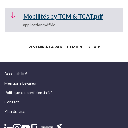
Fichier
Mobilités by TCM & TCAT.pdf
application/pdf
REVENIR À LA PAGE DU MOBILITY LAB'
Accessibilité
Mentions Légales
Politique de confidentialité
Contact
Plan du site