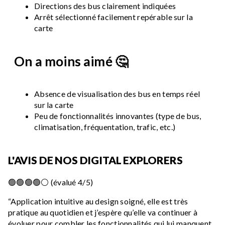
Directions des bus clairement indiquées
Arrêt sélectionné facilement repérable sur la
carte
On a moins aimé 🤔
Absence de visualisation des bus en temps réel
sur la carte
Peu de fonctionnalités innovantes (type de bus,
climatisation, fréquentation, trafic, etc.)
L'AVIS DE NOS DIGITAL EXPLORERS
🟢🟢🟢🟢⚪ (évalué 4/5)
“Application intuitive au design soigné, elle est très
pratique au quotidien et j’espère qu’elle va continuer à
évoluer pour combler les fonctionnalités qui lui manquent.