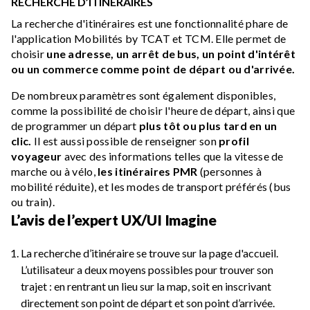
RECHERCHE D’ITINÉRAIRES
La recherche d'itinéraires est une fonctionnalité phare de
l'application Mobilités by TCAT et TCM. Elle permet de
choisir
une adresse, un arrêt de bus, un point d'intérêt
ou un commerce comme point de départ ou d'arrivée.
De nombreux paramètres sont également disponibles,
comme la possibilité de choisir l'heure de départ, ainsi que
de programmer un départ
plus tôt ou plus tard en un
clic.
Il est aussi possible de renseigner son
profil
voyageur
avec des informations telles que la vitesse de
marche ou à vélo,
les itinéraires PMR
(personnes à
mobilité réduite), et les modes de transport préférés (bus
ou train).
L’avis de l’expert UX/UI Imagine
La recherche d’itinéraire se trouve sur la page d'accueil.
L’utilisateur a deux moyens possibles pour trouver son
trajet : en rentrant un lieu sur la map, soit en inscrivant
directement son point de départ et son point d’arrivée.