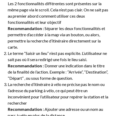
Les 2 fonctionnalités différentes sont présentes sur la
même page via le scroll. Cela n’est pas clair. On ne sait pas
au premier abord comment utiliser ces deux
fonctionnalités et leur objectif
Recommandation :
Séparer les deux fonctionnalités et
permettre d’accéder à la map via un bouton, ou alors,
permettre la recherche d’itinéraire directement sur la
carte.
Le terme “Saisir un lieu” n’est pas explicite. L’utilisateur ne
sait pas où il sera redirigé une fois le lieu saisi.
Recommandation :
Donner une indication dans le titre
de la finalité de l’action. Exemple : “Arrivée”, “Destination”,
“Départ” , ou sous forme de question.
La recherche d’itinéraire à vélo ne précise pas le nom ou
l’adresse du parking à vélo, ce qui peut être un
inconvénient pour l’utilisateur pour repérer la station et la
rechercher
Recommandation :
Ajouter une adresse ou un nom au
parc à vélo en plus de la distance.