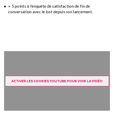
+ 5 points à l’enquête de satisfaction de fin de
conversation avec le bot depuis son lancement.
ACTIVER LES COOKIES YOUTUBE POUR VOIR LA VIDÉO