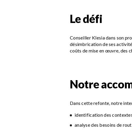
Le défi
Conseiller Klesia dans son pr
désimbrication de ses activit
coûts de mise en œuvre, des c
Notre acco
Dans cette refonte, notre inte
identification des contexte
analyse des besoins de rout