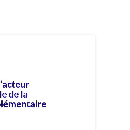
l’acteur
e de la
plémentaire