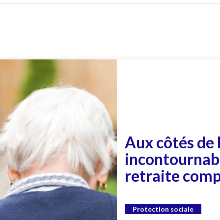
Aux côtés de 
incontournabl
retraite com
Protection sociale