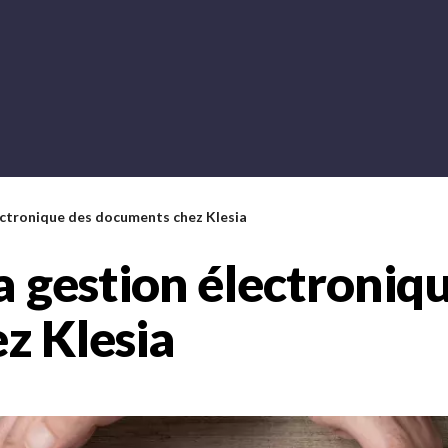
lectronique des documents chez Klesia
a gestion électroniq
z Klesia