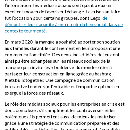
l’information, les médias sociaux sont quant à eux un
excellent moyen de favoriser l’échange. La crise sanitaire
fut l’occasion pour certains groupes, dont Lego,
de
démontrer leur capacité à entretenir du lien social dans ce
contexte tourmenté.
En mars 2020, la marque a souhaité apporter son soutien
aux familles durant le confinement en leur proposant une
communication ciblée. Des centaines d'idées de jeux ont
ainsi pu être échangées sur les réseaux sociaux de la
marque qui a invité les « builders » du monde entier à
partager leur construction en ligne grâce au hashtag
#letsbuildtogether. Une campagne de communication
interactive fondée sur l’entraide et l’empathie qui met en
exergue la force des réseaux.
Le rôle des médias sociaux pour les entreprises en crise est
donc complexe : s’ils amplifient les controverses et les
polémiques, ils permettent aussi de mieux les maîtriser
grâce à une stratégie de communication préparée et des
outils ciblés. L’anticipation, la transparence et l’empathie