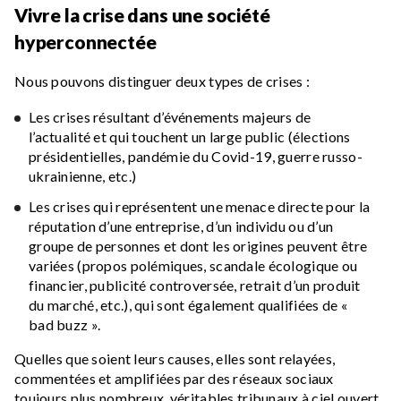
Vivre la crise dans une société
hyperconnectée
Nous pouvons distinguer deux types de crises :
Les crises résultant d’événements majeurs de
l’actualité et qui touchent un large public (élections
présidentielles, pandémie du Covid-19, guerre russo-
ukrainienne, etc.)
Les crises qui représentent une menace directe pour la
réputation d’une entreprise, d’un individu ou d’un
groupe de personnes et dont les origines peuvent être
variées (propos polémiques, scandale écologique ou
financier, publicité controversée, retrait d’un produit
du marché, etc.), qui sont également qualifiées de «
bad buzz ».
Quelles que soient leurs causes, elles sont relayées,
commentées et amplifiées par des réseaux sociaux
toujours plus nombreux, véritables tribunaux à ciel ouvert.