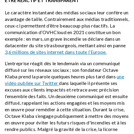
ÊTRE RÉACTIF ET TRANSPARENT
Le caractère instantané des médias sociaux leur confère un
avantage de taille. Contrairement aux médias traditionnels,
ceux-ci permettent d’être beaucoup plus réactifs. La
communication d’OVHCloud en 2021 constitue un bon
exemple : en mars, un grave incendie se déclare dans un
datacenter du site strasbourgeois, mettant ainsi en panne
3,6 millions de sites internet dans toute l’Europe.
L’entreprise réagit dès le lendemain via un communiqué
diffusé sur les réseaux sociaux ; son fondateur Octave
Klaba prend la parole quelques heures plus tard dans
une
vidéo publiée sur Twitter
dans laquelle il présente ses
excuses aux clients impactés et retrace avec précision
l’ensemble des faits. Un deuxième communiqué est ensuite
diffusé, rappelant les actions engagées et les moyens mis
en œuvre pour remédier à cette situation. Durant la crise,
Octave Klaba s’engage publiquement à mettre des moyens
en œuvre pour éviter les futurs risques d'incendies et à les
rendre publics. Malgré la gravité de la crise, la licorne