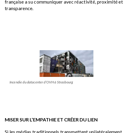
française a su communiquer avec réactivité, proximité et
transparence.
Image
Incendie du datacenter d’OVH à Strasbourg
MISER SUR L’EMPATHIE ET CRÉER DU LIEN
Si les médias traditionnels transmettent unilatéralement