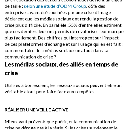
de taille :
selon une étude d’ODM Group
, 65% des
entreprises ayant été touchées par une crise d’image
déclarent que les médias sociaux ont rendu la gestion de
crise plus difficile. En parallèle, 55% d’entre elles estiment
que ces derniers leur ont permis de revaloriser leur marque
plus facilement. Des chiffres qui interrogent sur l’impact
de ces plateformes d’échange et sur l’usage qui en est fait :
comment faire des médias sociaux un atout dans sa
communication de crise ?
Les médias sociaux, des alliés en temps de
crise
Utilisés à bon escient, les réseaux sociaux peuvent être un
véritable atout pour faire face aux tempêtes.
RÉALISER UNE VEILLE ACTIVE
Mieux vaut prévenir que guérir, et la communication de
crise ne déroge pas à la règle. Si les crises surviennent le