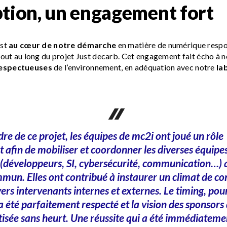
tion, un engagement fort
est
au cœur de notre démarche
en matière de numérique respo
tout au long du projet Just decarb. Cet engagement fait écho à 
respectueuses
de l’environnement, en adéquation avec notre
la
re de ce projet, les équipes de mc2i ont joué un rôle
 afin de mobiliser et coordonner les diverses équipe
(développeurs, SI, cybersécurité, communication…) 
mmun. Elles ont contribué à instaurer un climat de co
vers intervenants internes et externes. Le timing, pou
a été parfaitement respecté et la vision des sponsors 
étisée sans heurt. Une réussite qui a été immédiateme