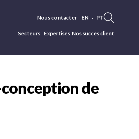
Nous contacter
EN
PT
Nav
Secteurs
Expertises
Nos succès client
langue
Navigation
experts
-conception de