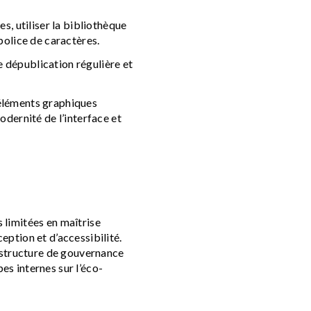
, utiliser la bibliothèque
 police de caractères.
e dépublication régulière et
d’éléments graphiques
dernité de l’interface et
s limitées en maîtrise
eption et d’accessibilité.
 structure de gouvernance
es internes sur l’éco-