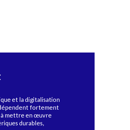
t
que et la digitalisation
 dépendent fortement
é à mettre en œuvre
riques durables,