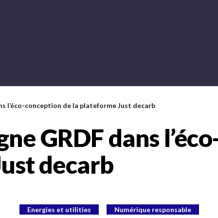
 l’éco-conception de la plateforme Just decarb
ne GRDF dans l’éco
Just decarb
Energies et utilities
Numérique responsable