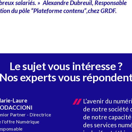
reux salariés. » Alexandre Dubreuil, Responsable
ion du pôle “Plateforme contenu”,chez GRDF.
Le sujet vous intéresse ?
Nos experts vous réponden
arie-Laure
L’avenir du numéri
ODACCIONI
de notre société
nior Partner - Directrice
de notre capacit
e l'offre Numérique
des services numé
esponsable