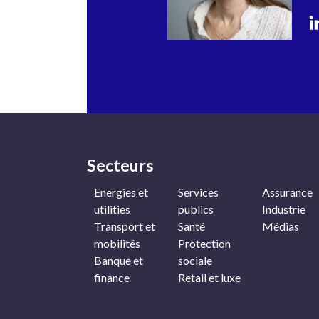
Secteurs
Navigation
Energies et
Services
Assurance
experts
utilities
publics
Industrie
Transport et
Santé
Médias
mobilités
Protection
Banque et
sociale
finance
Retail et luxe